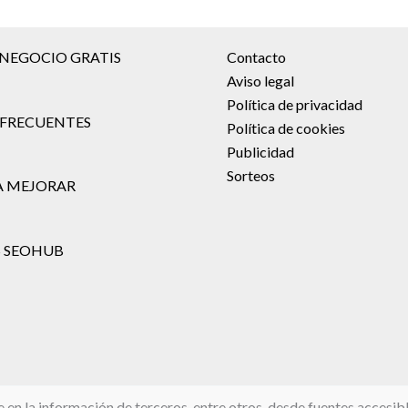
 NEGOCIO GRATIS
Contacto
Aviso legal
Política de privacidad
FRECUENTES
Política de cookies
Publicidad
Sorteos
A MEJORAR
 SEOHUB
 la información de terceros, entre otros, desde fuentes accesibles