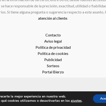
e hace responsable de la precisión, exactitud, utilidad o fiabilida
ios. Si tiene alguna pregunta o sugerencia respecto a este asunto, 
atención al cliente
.
Contacto
Aviso legal
Política de privacidad
Política de cookies
Publicidad
Sorteos
Portal Bierzo
recerte la mejor experiencia en nuestra web.
026 Abastos Ponferrada | Proyecto desarrollado por
Seohub Mar
Ace
qué cookies utilizamos o desactivarlas en los
ajustes
.