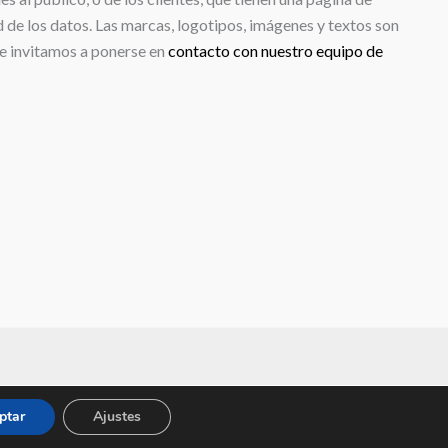
d de los datos. Las marcas, logotipos, imágenes y textos son
le invitamos a ponerse en
contacto con nuestro equipo de
keting Digital
ptar
Ajustes