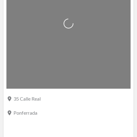
Cargando…
35 Calle Real
Ponferrada