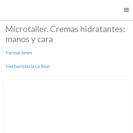
Ir
al
contenido
Microtaller. Cremas hidratantes:
manos y cara
Formaciones
Herboristería La Real