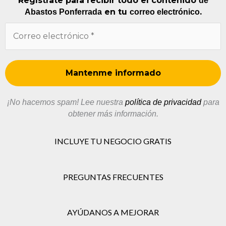
Regístrate para recibir todo el contenido
de
en tu
.
Abastos Ponferrada
correo electrónico
¡No hacemos spam! Lee nuestra
política de privacidad
para
obtener más información.
INCLUYE TU NEGOCIO GRATIS
PREGUNTAS FRECUENTES
AYÚDANOS A MEJORAR