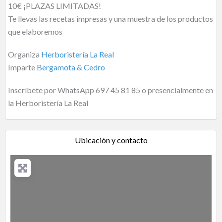
10€ ¡PLAZAS LIMITADAS!
Te llevas las recetas impresas y una muestra de los productos
que elaboremos
Organiza
Herboristería La Real
Imparte
Bergamota & Cedro
Inscríbete por WhatsApp 697 45 81 85 o presencialmente en
la Herboristería La Real
Ubicación y contacto