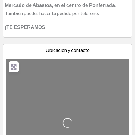
.
Mercado de Abastos, en el centro de Ponferrada
También puedes hacer tu pedido por teléfono.
¡TE ESPERAMOS!
Ubicación y contacto
Cargando…