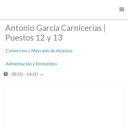
Ir
al
contenido
Antonio García Carnicerías |
Puestos 12 y 13
Comercios
y
Mercado de Abastos
Alimentación
y
Embutidos
:
08:00 - 14:00