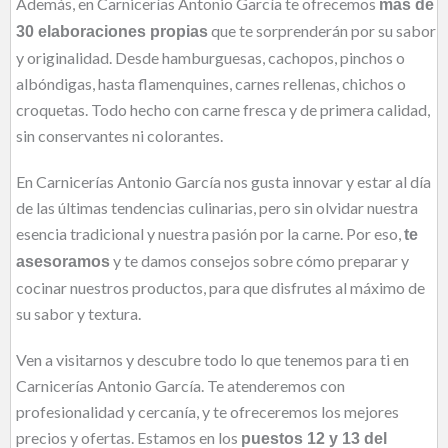
Además, en Carnicerías Antonio García te ofrecemos
más de
que te sorprenderán por su sabor
30 elaboraciones propias
y originalidad. Desde hamburguesas, cachopos, pinchos o
albóndigas, hasta flamenquines, carnes rellenas, chichos o
croquetas. Todo hecho con carne fresca y de primera calidad,
sin conservantes ni colorantes.
En Carnicerías Antonio García nos gusta innovar y estar al día
de las últimas tendencias culinarias, pero sin olvidar nuestra
esencia tradicional y nuestra pasión por la carne. Por eso,
te
y te damos consejos sobre cómo preparar y
asesoramos
cocinar nuestros productos, para que disfrutes al máximo de
su sabor y textura.
Ven a visitarnos y descubre todo lo que tenemos para ti en
Carnicerías Antonio García. Te atenderemos con
profesionalidad y cercanía, y te ofreceremos los mejores
precios y ofertas. Estamos en los
puestos 12 y 13 del