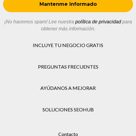
¡No hacemos spam! Lee nuestra
política de privacidad
para
obtener más información.
INCLUYE TU NEGOCIO GRATIS
PREGUNTAS FRECUENTES
AYÚDANOS A MEJORAR
SOLUCIONES SEOHUB
Contacto