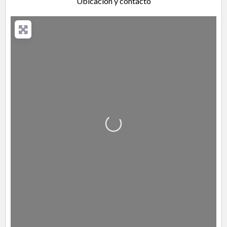
Ubicación y contacto
Cargando…