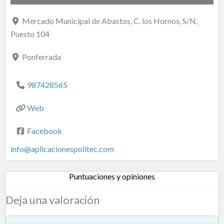
Mercado Municipal de Abastos, C. los Hornos, S/N,
Puesto 104
Ponferrada
987428565
Web
Facebook
info
@
aplicacionespolitec.com
Puntuaciones y opiniones
Deja una valoración