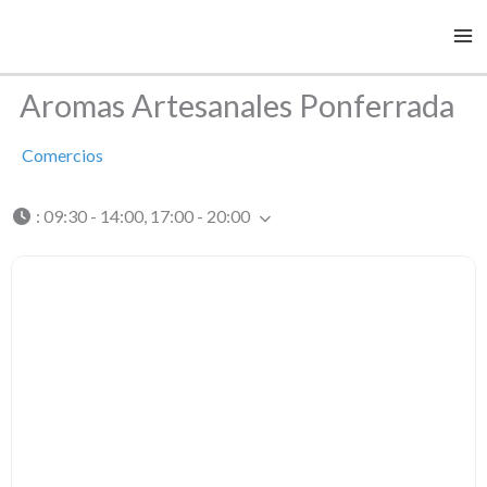
Ir
al
contenido
Aromas Artesanales Ponferrada
Comercios
:
09:30 - 14:00, 17:00 - 20:00