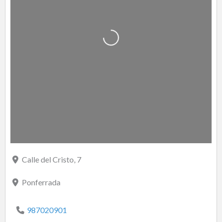
Cargando…
Calle del Cristo, 7
Ponferrada
987020901