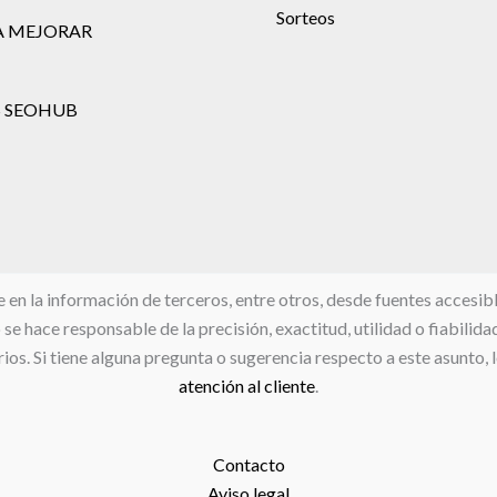
Sorteos
A MEJORAR
 SEOHUB
 la información de terceros, entre otros, desde fuentes accesibles
e hace responsable de la precisión, exactitud, utilidad o fiabilida
ios. Si tiene alguna pregunta o sugerencia respecto a este asunto, 
atención al cliente
.
Contacto
Aviso legal