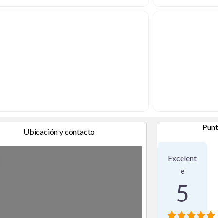
Punt
Ubicación y contacto
1 Reseña
Excelent
e
5