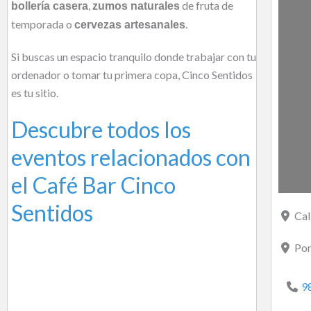
,
de fruta de
bollería casera
zumos naturales
temporada o
.
cervezas artesanales
Si buscas un espacio tranquilo donde trabajar con tu
ordenador o tomar tu primera copa, Cinco Sentidos
es tu sitio.
Descubre todos los
eventos relacionados con
el Café Bar Cinco
Sentidos
Cal
Pon
9