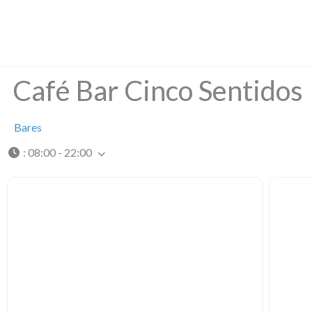
Ir
al
contenido
Café Bar Cinco Sentidos
Bares
:
08:00 - 22:00