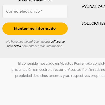
tu
.
correo electrónico
AYÚDANOS 
SOLUCIONES
¡No hacemos spam! Lee nuestra
política de
privacidad
para obtener más información.
El contenido mostrado en Abastos Ponferrada consiste en
presentación en nuestro directorio. Abastos Ponferrada no s
propiedad de dichos terceros y sus respectivos propietar