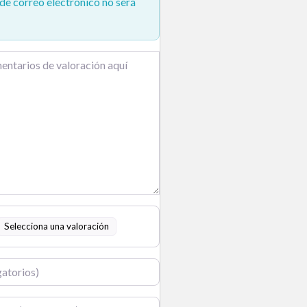
de correo electrónico no será
Selecciona una valoración
o