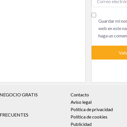
Guardar mi nom
web en este na
haga un coment
 NEGOCIO GRATIS
Contacto
Aviso legal
Política de privacidad
FRECUENTES
Política de cookies
Publicidad