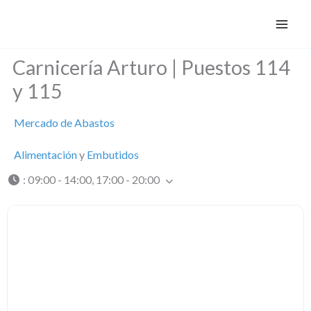
Ir
al
contenido
Carnicería Arturo | Puestos 114
y 115
Mercado de Abastos
Alimentación
y
Embutidos
:
09:00 - 14:00, 17:00 - 20:00