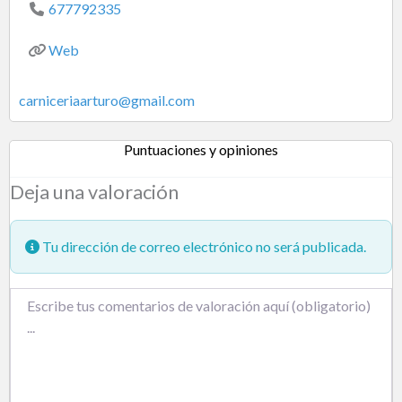
677792335
Web
carniceriaarturo
@
gmail.com
Puntuaciones y opiniones
Deja una valoración
Tu dirección de correo electrónico no será publicada.
Texto de la reseña