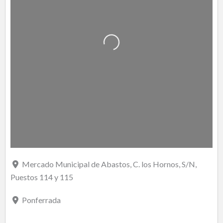
Cargando…
Mercado Municipal de Abastos, C. los Hornos, S/N,
Puestos 114 y 115
Ponferrada