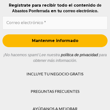
Regístrate para recibir todo el contenido
de
en tu
.
Abastos Ponferrada
correo electrónico
¡No hacemos spam! Lee nuestra
política de privacidad
para
obtener más información.
INCLUYE TU NEGOCIO GRATIS
PREGUNTAS FRECUENTES
AYÚDANOS A MEJORAR