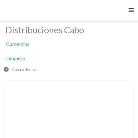
Ir
al
contenido
Distribuciones Cabo
Comercios
Limpieza
:
Cerrado