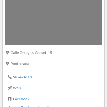
Calle Ortega y Gasset, 15
Ponferrada
987424101
Web
Facebook