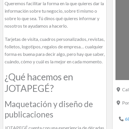
Queremos facilitar la forma en la que quieres dar la
información sobre tu negocio, sobre ti mismo o
sobre lo que sea. Tú dinos qué quieres informar y
nosotros te ayudamos a hacerlo.
Tarjetas de visita, cuadros personalizados, revistas,
folletos, logotipos, regalos de empresa… cualquier
forma es buena para decir algo, pero hay que saber,
cuándo, cómo y cuál es la mejor en cada momento.
¿Qué hacemos en
JOTAPEGÉ?
Cal
Maquetación y diseño de
Pon
publicaciones
6
JOTAPEGÉ cuenta con una experiencia de décadas