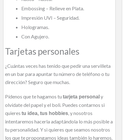
Embossing – Relieve en Plata.
Impresión UVI – Seguridad.
Hologramas.
Con Agujero.
Tarjetas personales
¿Cuántas veces has tenido que pedir una servilleta
en un bar para apuntar tu número de teléfono o tu
dirección? Seguro que muchas.
Pídenos que te hagamos tu
y
tarjeta personal
olvídate del papel y el boli. Puedes contarnos si
quieres
, y nosotros
tu idea, tus hobbies
intentaremos hacerla adaptándola lo más posible a
tu personalidad. Y si quieres que seamos nosotros
los que te propongamos ideas también lo haremos.