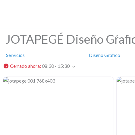
Ir
al
contenido
JOTAPEGÉ Diseño Gŕafi
Servicios
Diseño Gráfico
Cerrado ahora
:
08:30 - 15:30