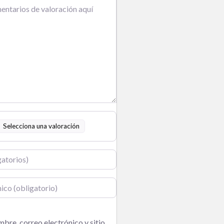
Selecciona una valoración
o
bre, correo electrónico y sitio