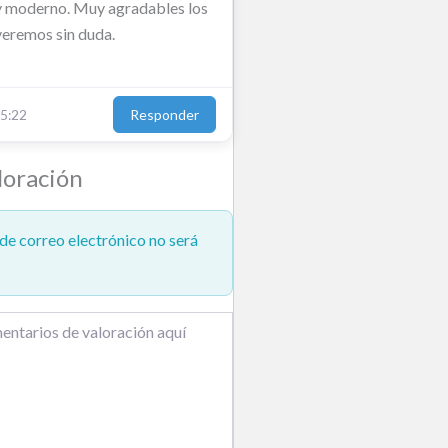
y moderno. Muy agradables los
veremos sin duda.
Responder
5:22
loración
de correo electrónico no será