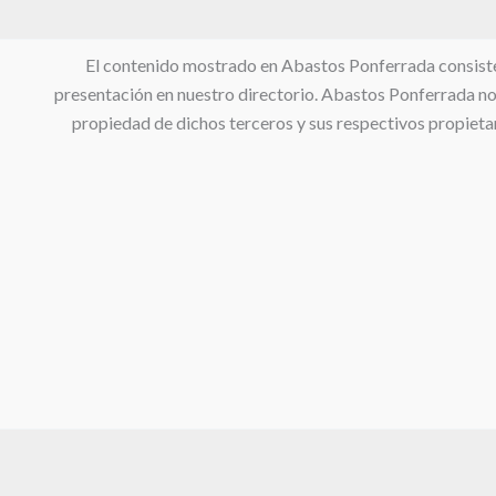
El contenido mostrado en Abastos Ponferrada consiste en
presentación en nuestro directorio. Abastos Ponferrada no s
propiedad de dichos terceros y sus respectivos propietar