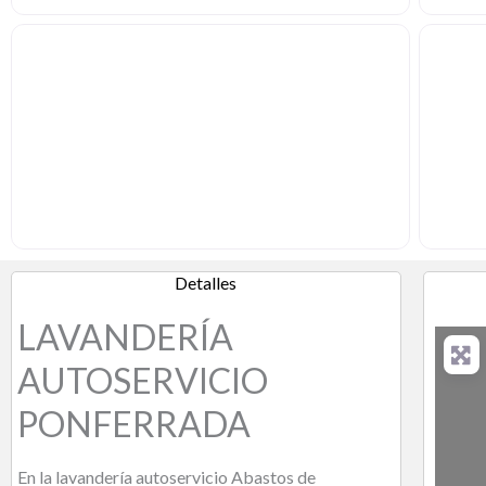
Detalles
LAVANDERÍA
AUTOSERVICIO
PONFERRADA
En la lavandería autoservicio Abastos de