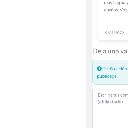
muy limpio 
dueños. Vol
19/04/2022, 1
Deja una va
Tu dirección 
publicada.
Texto de la reseña