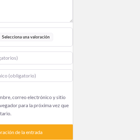
Selecciona una valoración
o
bre, correo electrónico y sitio
vegador para la próxima vez que
ario.