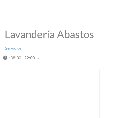
Ir
al
contenido
Lavandería Abastos
Servicios
:
08:30 - 22:00