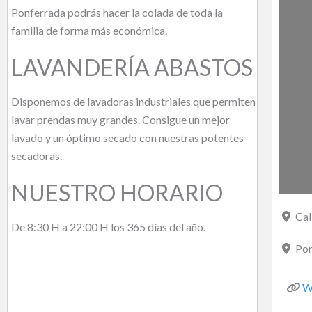
Ponferrada podrás hacer la colada de toda la
familia de forma más económica.
LAVANDERÍA ABASTOS
Disponemos de lavadoras industriales que permiten
lavar prendas muy grandes. Consigue un mejor
lavado y un óptimo secado con nuestras potentes
secadoras.
NUESTRO HORARIO
Cal
De 8:30 H a 22:00 H los 365 días del año.
Pon
W