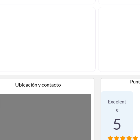
Punt
Ubicación y contacto
2 Reseña
Excelent
e
5