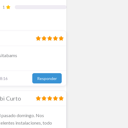
1
esitabams
Responder
8:16
bi Curto
l pasado domingo. Nos
elentes instalaciones, todo