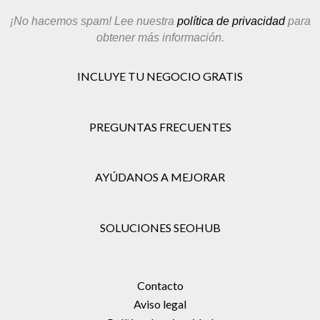
¡No hacemos spam! Lee nuestra
política de privacidad
para
obtener más información.
INCLUYE TU NEGOCIO GRATIS
PREGUNTAS FRECUENTES
AYÚDANOS A MEJORAR
SOLUCIONES SEOHUB
Contacto
Aviso legal