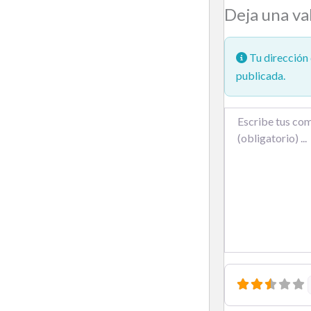
Deja una va
Tu dirección 
publicada.
Texto de la reseña