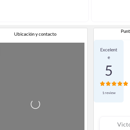
Punt
Ubicación y contacto
1 Reseña
Excelent
e
5
1 review
Cargando…
Vict