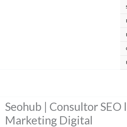
Ir
al
contenido
Seohub | Consultor SEO l
Marketing Digital