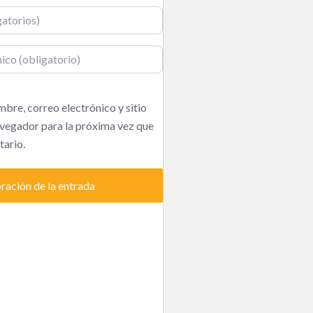
o
bre, correo electrónico y sitio
vegador para la próxima vez que
ario.