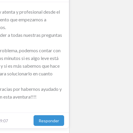
atenta y profesional desde el
ento que empezamos a
tos.
der a todas nuestras preguntas
problema, podemos contar con
os minutos si es algo leve está
 y si es más sabemos que hace
ara solucionarlo en cuanto
acias por habernos ayudado y
 esta aventura!!!!
Responder
9:07