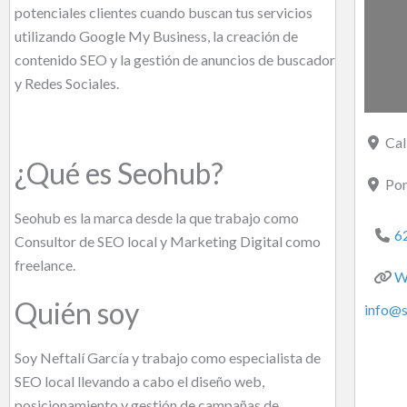
potenciales clientes cuando buscan tus servicios
utilizando Google My Business, la creación de
contenido SEO y la gestión de anuncios de buscador
y Redes Sociales.
Cal
¿Qué es Seohub?
Pon
Seohub es la marca desde la que trabajo como
6
Consultor de SEO local y Marketing Digital como
freelance.
W
Quién soy
info
@
Soy Neftalí García y trabajo como especialista de
SEO local llevando a cabo el diseño web,
posicionamiento y gestión de campañas de