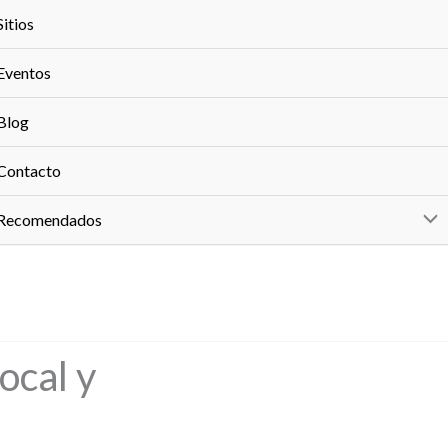
Sitios
Eventos
Blog
Contacto
Recomendados
ocal y