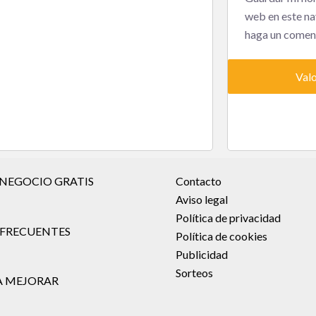
web en este na
haga un coment
 NEGOCIO GRATIS
Contacto
Aviso legal
Política de privacidad
FRECUENTES
Política de cookies
Publicidad
Sorteos
A MEJORAR