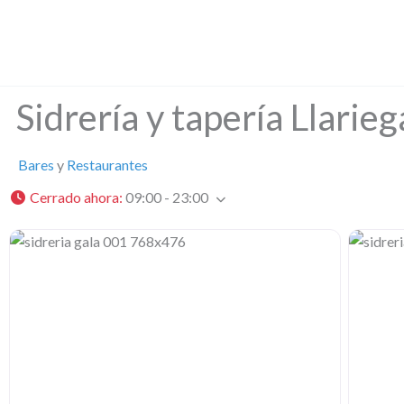
Ir
al
contenido
Sidrería y tapería Llarie
Bares
y
Restaurantes
Cerrado ahora
:
09:00 - 23:00