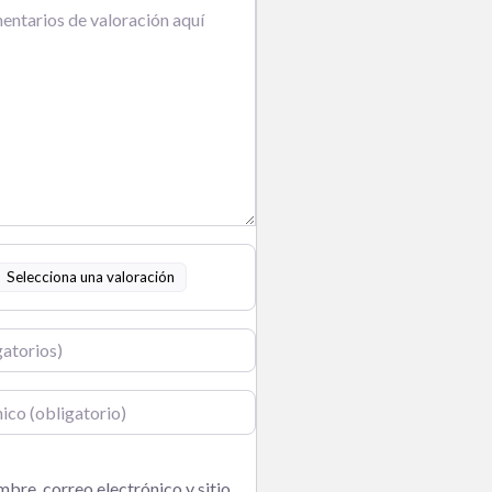
Selecciona una valoración
o
bre, correo electrónico y sitio