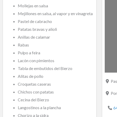
Mollejas en salsa
Mejillones en salsa, al vapor y en vinagreta
Pastel de cabracho
Patatas bravas y alioli
Anillas de calamar
Rabas
Pulpo a feira
Lacón con pimientos
Tabla de embutidos del Bierzo
Alitas de pollo
Pas
Croquetas caseras
Chichos con patatas
Pon
Cecina del Bierzo
Langostinos a la plancha
6
Chorizo a la sidra