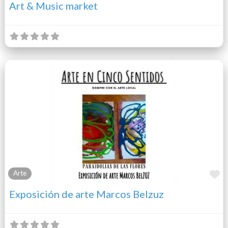
Art & Music market
F
Arte
Exposición de arte Marcos Belzuz