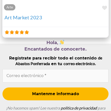
F
Arte
Art Market 2023
Hola,
Encantados de conocerte.
de
Regístrate para recibir todo el contenido
Abastos Ponferrada
correo electrónico
en tu
.
¡No hacemos spam! Lee nuestra
política de privacidad
para