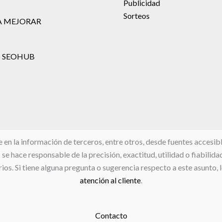
Publicidad
Sorteos
A MEJORAR
 SEOHUB
 la información de terceros, entre otros, desde fuentes accesibles
e hace responsable de la precisión, exactitud, utilidad o fiabilida
ios. Si tiene alguna pregunta o sugerencia respecto a este asunto, 
atención al cliente
.
Contacto