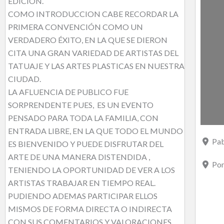
EDICION.
COMO INTRODUCCION CABE RECORDAR LA
PRIMERA CONVENCIÓN COMO UN
VERDADERO ÉXITO, EN LA QUE SE DIERON
CITA UNA GRAN VARIEDAD DE ARTISTAS DEL
TATUAJE Y LAS ARTES PLASTICAS EN NUESTRA
CIUDAD.
LA AFLUENCIA DE PUBLICO FUE
SORPRENDENTE PUES, ES UN EVENTO
PENSADO PARA TODA LA FAMILIA, CON
ENTRADA LIBRE, EN LA QUE TODO EL MUNDO
Pab
ES BIENVENIDO Y PUEDE DISFRUTAR DEL
ARTE DE UNA MANERA DISTENDIDA ,
Pon
TENIENDO LA OPORTUNIDAD DE VER A LOS
ARTISTAS TRABAJAR EN TIEMPO REAL.
PUDIENDO ADEMAS PARTICIPAR ELLOS
MISMOS DE FORMA DIRECTA O INDIRECTA
CON SUS COMENTARIOS Y VALORACIONES.