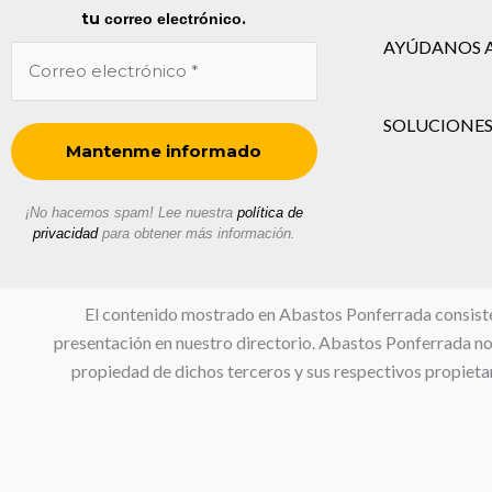
tu
.
correo electrónico
AYÚDANOS 
SOLUCIONES
¡No hacemos spam! Lee nuestra
política de
privacidad
para obtener más información.
El contenido mostrado en Abastos Ponferrada consiste en
presentación en nuestro directorio. Abastos Ponferrada no s
propiedad de dichos terceros y sus respectivos propietar