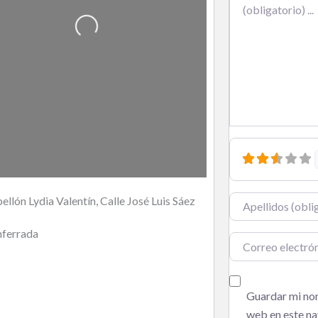
Cargando…
ellón Lydia Valentín, Calle José Luis Sáez
Nombre
ferrada
Correo electrónic
Guardar mi nom
web en este na