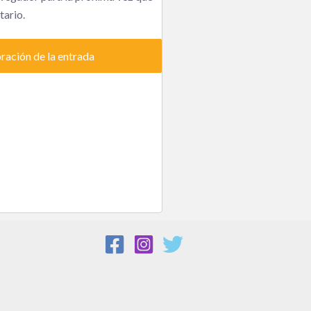
ario.