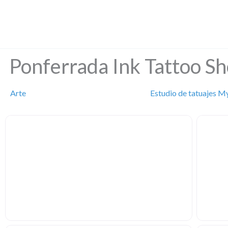
Ir
al
contenido
Ponferrada Ink Tattoo S
Arte
Estudio de tatuajes M