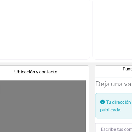
Punt
Ubicación y contacto
Deja una va
Tu dirección 
publicada.
Texto de la reseña