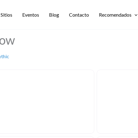
Sitios
Eventos
Blog
Contacto
Recomendados
how
ythic