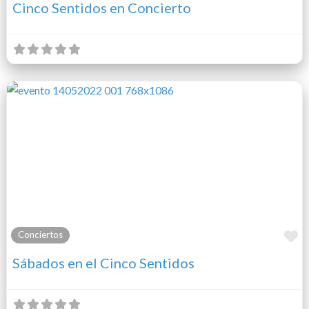
Cinco Sentidos en Concierto
F
Conciertos
Sábados en el Cinco Sentidos