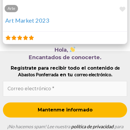
F
Arte
Art Market 2023
Hola,
Encantados de conocerte.
de
Regístrate para recibir todo el contenido
Abastos Ponferrada
correo electrónico
en tu
.
¡No hacemos spam! Lee nuestra
política de privacidad
para