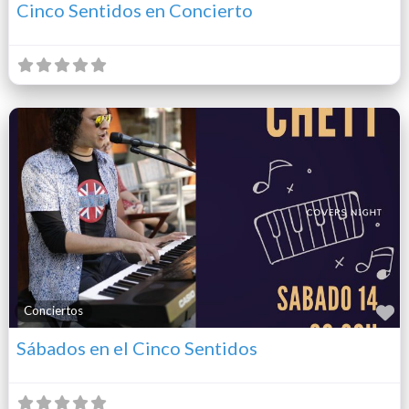
Cinco Sentidos en Concierto
F
Conciertos
Sábados en el Cinco Sentidos