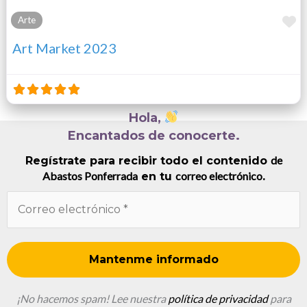
F
Arte
Art Market 2023
Hola,
Encantados de conocerte.
de
Regístrate para recibir todo el contenido
Abastos Ponferrada
correo electrónico
en tu
.
¡No hacemos spam! Lee nuestra
política de privacidad
para