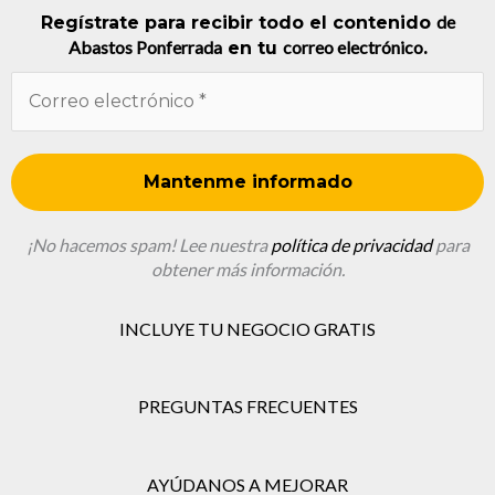
de
Regístrate para recibir todo el contenido
Abastos Ponferrada
correo electrónico
en tu
.
¡No hacemos spam! Lee nuestra
política de privacidad
para
obtener más información.
INCLUYE TU NEGOCIO GRATIS
PREGUNTAS FRECUENTES
AYÚDANOS A MEJORAR