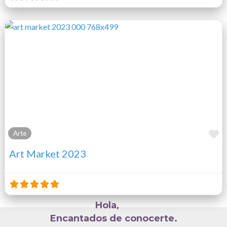
F
Arte
Art Market 2023
Hola,
Encantados de conocerte.