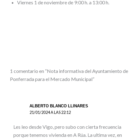
Viernes 1 de noviembre de 9:00 h. a 13:00 h.
1 comentario en “Nota informativa del Ayuntamiento de
Ponferrada para el Mercado Municipal”
ALBERTO BLANCO LLINARES
21/01/2024 A LAS 22:12
Les leo desde Vigo, pero subo con cierta frecuencia
porque tenemos vivienda en A Rúa. La ultima vez, en