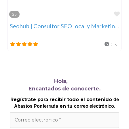
Fav
25
Seohub | Consultor SEO local y Marketing Digital
:
Hola,
Encantados de conocerte.
Regístrate para recibir todo el contenido
de
en tu
.
Abastos Ponferrada
correo electrónico