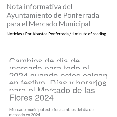
Nota informativa del
Ayuntamiento de Ponferrada
para el Mercado Municipal
Noticias
/ Por
Abastos Ponferrada
/
1 minute of reading
Cambios de día de
mercado para todo el
2024 cuando estos caigan
en festivo. Días y horarios
para el Mercado de las
Flores 2024
Mercado municipal exterior, cambios del día de
mercado en 2024