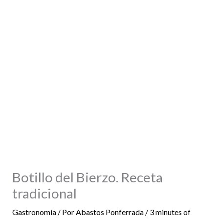
Botillo del Bierzo. Receta
tradicional
Gastronomía
/ Por
Abastos Ponferrada
/
3 minutes of