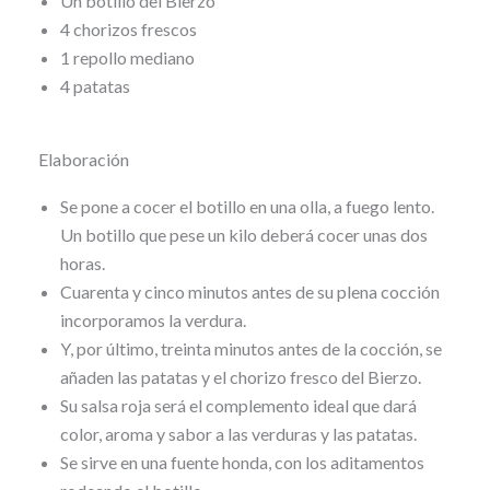
Un botillo del Bierzo
4 chorizos frescos
1 repollo mediano
4 patatas
Elaboración
Se pone a cocer el botillo en una olla, a fuego lento.
Un botillo que pese un kilo deberá cocer unas dos
horas.
Cuarenta y cinco minutos antes de su plena cocción
incorporamos la verdura.
Y, por último, treinta minutos antes de la cocción, se
añaden las patatas y el chorizo fresco del Bierzo.
Su salsa roja será el complemento ideal que dará
color, aroma y sabor a las verduras y las patatas.
Se sirve en una fuente honda, con los aditamentos