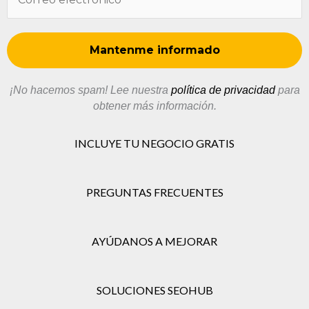
¡No hacemos spam! Lee nuestra
política de privacidad
para
obtener más información.
INCLUYE TU NEGOCIO GRATIS
PREGUNTAS FRECUENTES
AYÚDANOS A MEJORAR
SOLUCIONES SEOHUB