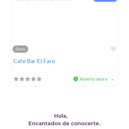
Favo
Bares
Cafe Bar El Faro
Abierto ahora
:
Hola,
Encantados de conocerte.