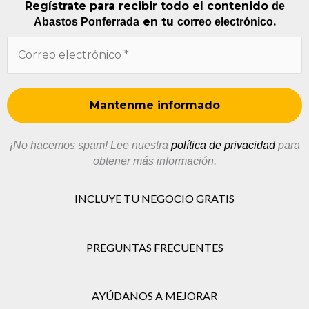
Regístrate para recibir todo el contenido
de
en tu
.
Abastos Ponferrada
correo electrónico
¡No hacemos spam! Lee nuestra
política de privacidad
para
obtener más información.
INCLUYE TU NEGOCIO GRATIS
PREGUNTAS FRECUENTES
AYÚDANOS A MEJORAR