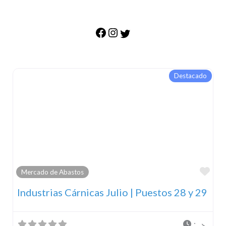
Destacado
Fav
Mercado de Abastos
Industrias Cárnicas Julio | Puestos 28 y 29
: