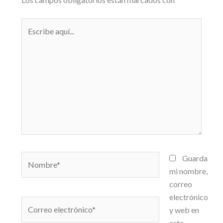
Escribe
aquí...
Nombre*
Guarda
mi nombre,
correo
electrónico
Correo
y web en
electrónico*
este