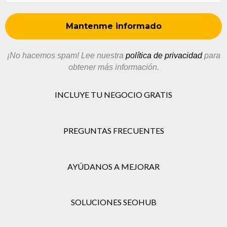
¡No hacemos spam! Lee nuestra
política de privacidad
para
obtener más información.
INCLUYE TU NEGOCIO GRATIS
PREGUNTAS FRECUENTES
AYÚDANOS A MEJORAR
SOLUCIONES SEOHUB