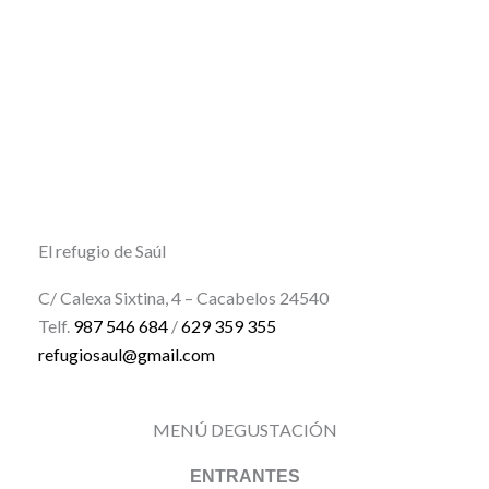
El refugio de Saúl
C/ Calexa Sixtina, 4 – Cacabelos 24540
Telf.
987 546 684
/
629 359 355
refugiosaul@gmail.com
MENÚ DEGUSTACIÓN
ENTRANTES