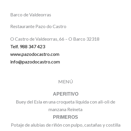
Barco de Valdeorras
Restaurante Pazo do Castro
O Castro de Valdeorras, 66 – O Barco 32318
Telf. 988 347 423
www.pazodocastro.com
info@pazodocastro.com
MENÚ
APERITIVO
Buey del Esla en una croqueta líquida con ali-oli de
manzana Reineta
PRIMEROS
Potaje de alubias de riñón con pulpo, castañas y costilla