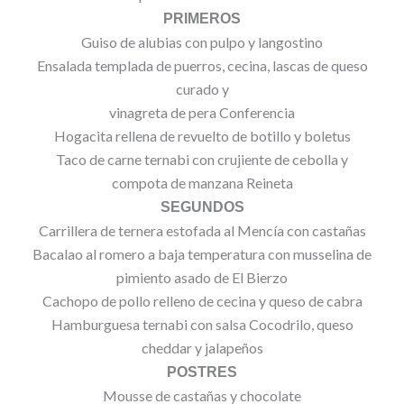
PRIMEROS
Guiso de alubias con pulpo y langostino
Ensalada templada de puerros, cecina, lascas de queso
curado y
vinagreta de pera Conferencia
Hogacita rellena de revuelto de botillo y boletus
Taco de carne ternabi con crujiente de cebolla y
compota de manzana Reineta
SEGUNDOS
Carrillera de ternera estofada al Mencía con castañas
Bacalao al romero a baja temperatura con musselina de
pimiento asado de El Bierzo
Cachopo de pollo relleno de cecina y queso de cabra
Hamburguesa ternabi con salsa Cocodrilo, queso
cheddar y jalapeños
POSTRES
Mousse de castañas y chocolate