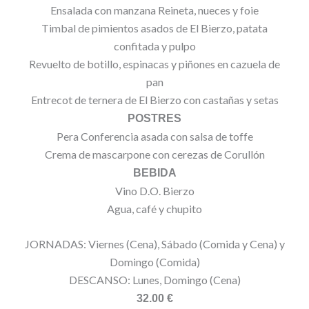
Ensalada con manzana Reineta, nueces y foie
Timbal de pimientos asados de El Bierzo, patata
confitada y pulpo
Revuelto de botillo, espinacas y piñones en cazuela de
pan
Entrecot de ternera de El Bierzo con castañas y setas
POSTRES
Pera Conferencia asada con salsa de toffe
Crema de mascarpone con cerezas de Corullón
BEBIDA
Vino D.O. Bierzo
Agua, café y chupito
JORNADAS: Viernes (Cena), Sábado (Comida y Cena) y
Domingo (Comida)
DESCANSO: Lunes, Domingo (Cena)
32.00 €