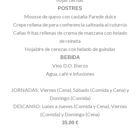
POSTRES
Mousse de queso con castaña Parede dulce
Crepe rellena de pera conferencia salteada al cuturrús
Cañas fritas rellenas de crema de manzana con helado
de reineta
Hojaldre de cerezas con helado de guindas
BEBIDA
Vino D.O. Bierzo
Agua, café e infusiones
JORNADAS: Viernes (Cena), Sábado (Comida y Cena) y
Domingo (Comida)
DESCANSO: Lunes a Jueves (Comida y Cena), Viernes
(Comida) y Domingo (Cena)
35.00 €