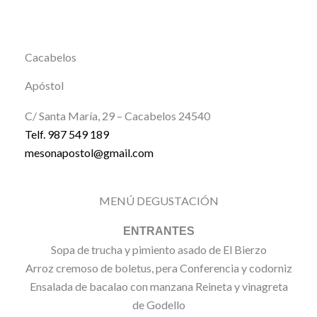
Cacabelos
Apóstol
C/ Santa María, 29 – Cacabelos 24540
Telf. 987 549 189
mesonapostol@gmail.com
MENÚ DEGUSTACIÓN
ENTRANTES
Sopa de trucha y pimiento asado de El Bierzo
Arroz cremoso de boletus, pera Conferencia y codorniz
Ensalada de bacalao con manzana Reineta y vinagreta
de Godello