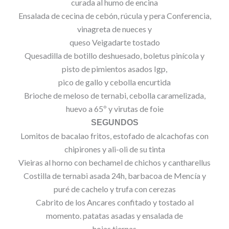
curada al humo de encina
Ensalada de cecina de cebón, rúcula y pera Conferencia,
vinagreta de nueces y
queso Veigadarte tostado
Quesadilla de botillo deshuesado, boletus pinícola y
pisto de pimientos asados Igp,
pico de gallo y cebolla encurtida
Brioche de meloso de ternabi, cebolla caramelizada,
huevo a 65º y virutas de foie
SEGUNDOS
Lomitos de bacalao fritos, estofado de alcachofas con
chipirones y ali-oli de su tinta
Vieiras al horno con bechamel de chichos y cantharellus
Costilla de ternabi asada 24h, barbacoa de Mencía y
puré de cachelo y trufa con cerezas
Cabrito de los Ancares confitado y tostado al
momento. patatas asadas y ensalada de
hojas tiernas