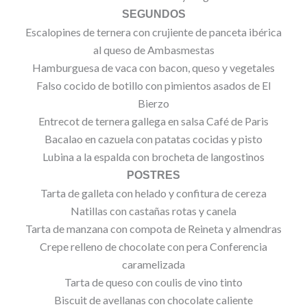
SEGUNDOS
Escalopines de ternera con crujiente de panceta ibérica
al queso de Ambasmestas
Hamburguesa de vaca con bacon, queso y vegetales
Falso cocido de botillo con pimientos asados de El
Bierzo
Entrecot de ternera gallega en salsa Café de Paris
Bacalao en cazuela con patatas cocidas y pisto
Lubina a la espalda con brocheta de langostinos
POSTRES
Tarta de galleta con helado y confitura de cereza
Natillas con castañas rotas y canela
Tarta de manzana con compota de Reineta y almendras
Crepe relleno de chocolate con pera Conferencia
caramelizada
Tarta de queso con coulis de vino tinto
Biscuit de avellanas con chocolate caliente