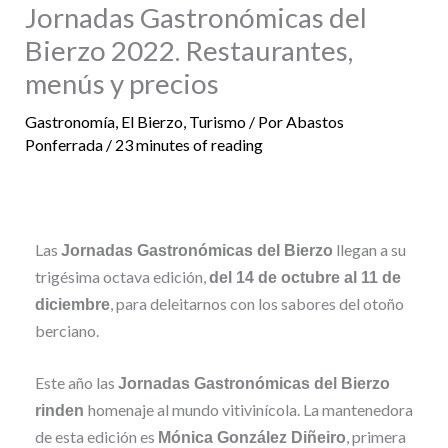
Jornadas Gastronómicas del
Bierzo 2022. Restaurantes,
menús y precios
Gastronomía
,
El Bierzo
,
Turismo
/ Por
Abastos
Ponferrada
/
23 minutes of reading
Las
llegan a su
Jornadas Gastronómicas del Bierzo
trigésima octava edición,
del 14 de octubre al 11 de
, para deleitarnos con los sabores del otoño
diciembre
berciano.
Este año las
Jornadas Gastronómicas del Bierzo
homenaje al mundo vitivinícola. La mantenedora
rinden
de esta edición es
, primera
Mónica González Diñeiro