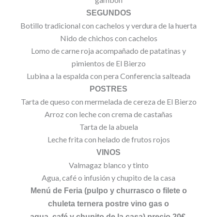
SEGUNDOS
Botillo tradicional con cachelos y verdura de la huerta
Nido de chichos con cachelos
Lomo de carne roja acompañado de patatinas y
pimientos de El Bierzo
Lubina a la espalda con pera Conferencia salteada
POSTRES
Tarta de queso con mermelada de cereza de El Bierzo
Arroz con leche con crema de castañas
Tarta de la abuela
Leche frita con helado de frutos rojos
VINOS
Valmagaz blanco y tinto
Agua, café o infusión y chupito de la casa
Menú de Feria (pulpo y churrasco o filete o
chuleta ternera postre vino gas o
agua, café y chupito de la casa) precio 20€.