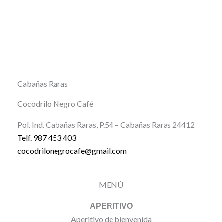
Cabañas Raras
Cocodrilo Negro Café
Pol. Ind. Cabañas Raras, P.54 – Cabañas Raras 24412
Telf. 987 453 403
cocodrilonegrocafe@gmail.com
MENÚ
APERITIVO
Aperitivo de bienvenida